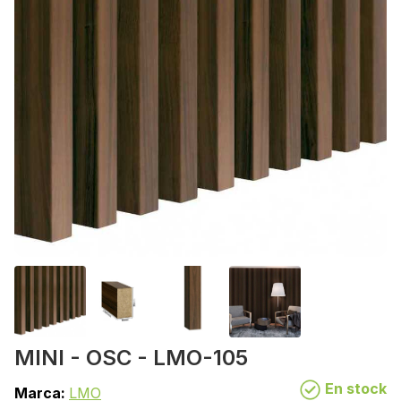
MINI - OSC - LMO-105
En stock
Marca:
LMO