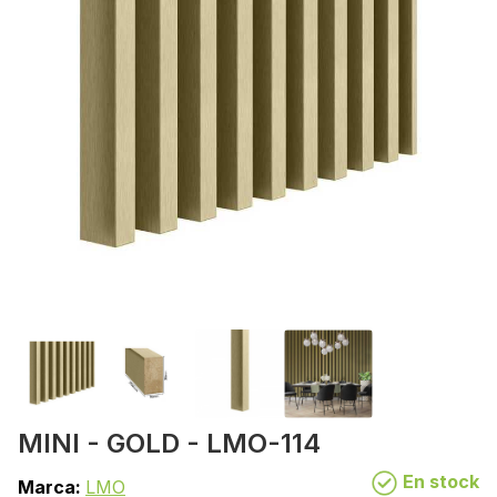
MINI - GOLD - LMO-114
En stock
Marca:
LMO