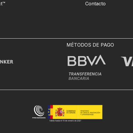
t™
Contacto
MÉTODOS DE PAGO