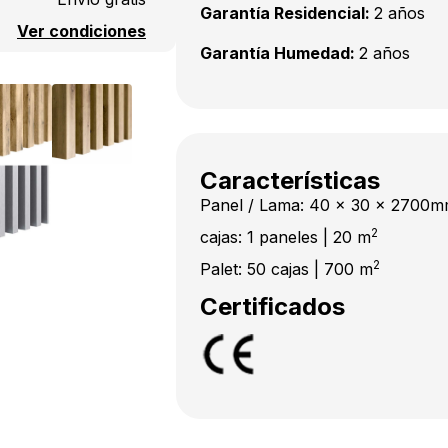
Garantía Residencial:
2 años
Ver condiciones
Garantía Humedad:
2 años
Características
Panel / Lama: 40 x 30 x 2700
2
cajas: 1 paneles | 20 m
2
Palet: 50 cajas | 700 m
Certificados