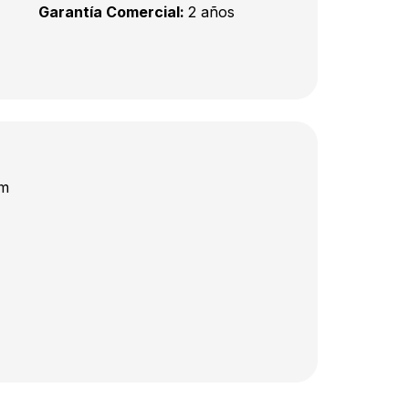
Garantía Comercial:
2 años
mm