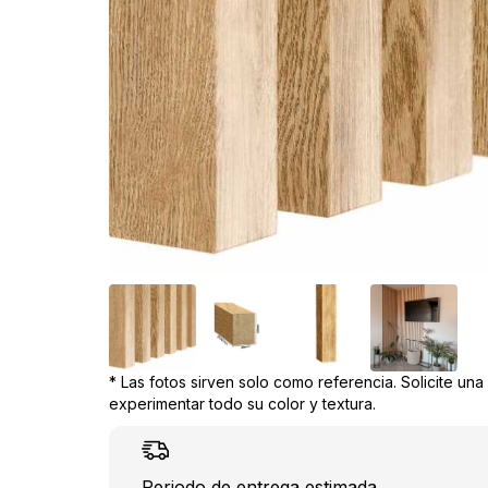
* Las fotos sirven solo como referencia. Solicite un
experimentar todo su color y textura.
Periodo de entrega estimada