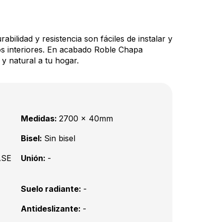
rabilidad y resistencia son fáciles de instalar y
ños interiores. En acabado Roble Chapa
 y natural a tu hogar.
Medidas:
2700 x 40mm
Bisel:
Sin bisel
ASE
Unión:
-
Suelo radiante:
-
Antideslizante:
-