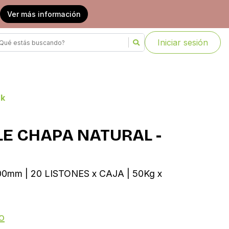
Ver más información
Iniciar sesión
ck
LE CHAPA NATURAL -
0mm | 20 LISTONES x CAJA | 50Kg x
o