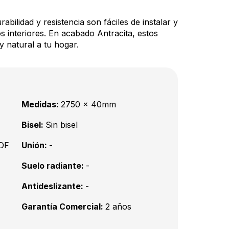
rabilidad y resistencia son fáciles de instalar y
s interiores. En acabado Antracita, estos
y natural a tu hogar.
Medidas:
2750 x 40mm
Bisel:
Sin bisel
DF
Unión:
-
Suelo radiante:
-
Antideslizante:
-
Garantía Comercial:
2 años