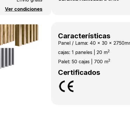
Ver condiciones
Características
Panel / Lama: 40 x 30 x 2750
2
cajas: 1 paneles | 20 m
2
Palet: 50 cajas | 700 m
Certificados