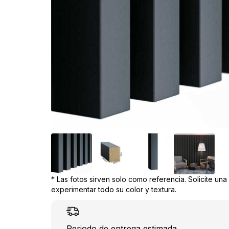
* Las fotos sirven solo como referencia. Solicite un
experimentar todo su color y textura.
Periodo de entrega estimada