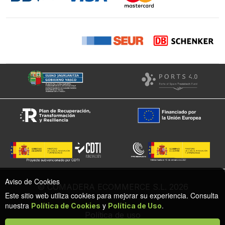
Aviso de Cookies
© COMADERA ECOMMERCE S.L. 2026
Este sitio web utiliza cookies para mejorar su experiencia. Consulta
nuestra
y
.
Política de Cookies
Política de Uso
Política de uso