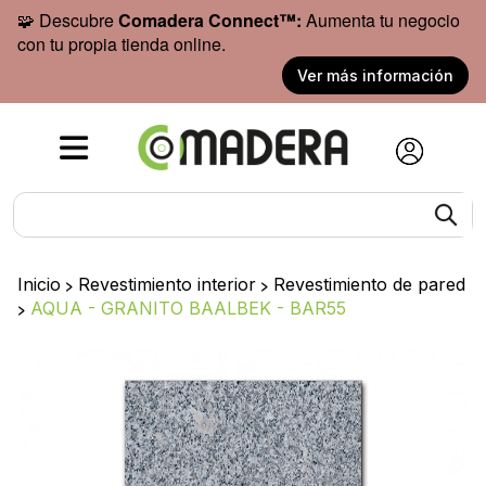
🧩 Descubre
Comadera Connect™:
Aumenta tu negocio
con tu propia tienda online.
Ver más información
Inicio
>
Revestimiento interior
>
Revestimiento de pared
>
AQUA - GRANITO BAALBEK - BAR55